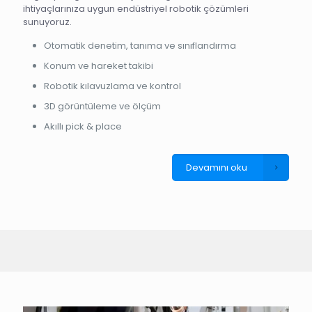
ihtiyaçlarınıza uygun endüstriyel robotik çözümleri
sunuyoruz.
Otomatik denetim, tanıma ve sınıflandırma
Konum ve hareket takibi
Robotik kılavuzlama ve kontrol
3D görüntüleme ve ölçüm
Akıllı pick & place
Devamını oku