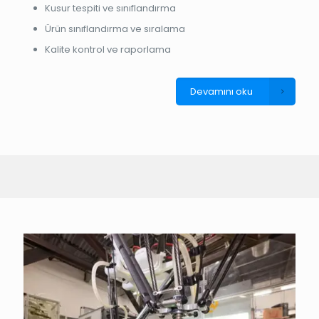
Kusur tespiti ve sınıflandırma
Ürün sınıflandırma ve sıralama
Kalite kontrol ve raporlama
Devamını oku