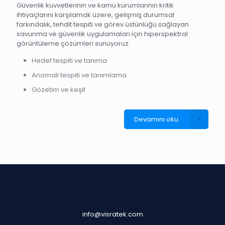
Güvenlik kuvvetlerinin ve kamu kurumlarının kritik
ihtiyaçlarını karşılamak üzere, gelişmiş durumsal
farkındalık, tehdit tespiti ve görev üstünlüğü sağlayan
savunma ve güvenlik uygulamaları için hiperspektral
görüntüleme çözümleri sunuyoruz.
Hedef tespiti ve tanıma
Anomali tespiti ve tanımlama
Gözetim ve keşif
Devamını oku
info@visratek.com