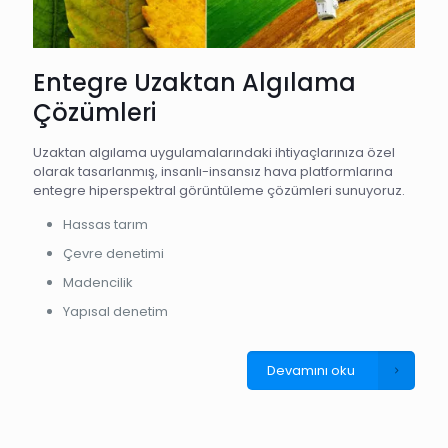
Entegre Uzaktan Algılama
Çözümleri
Uzaktan algılama uygulamalarındaki ihtiyaçlarınıza özel
olarak tasarlanmış, insanlı-insansız hava platformlarına
entegre hiperspektral görüntüleme çözümleri sunuyoruz.
Hassas tarım
Çevre denetimi
Madencilik
Yapısal denetim
Devamını oku