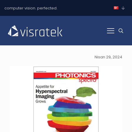
computer vision. perfected.
Nisan 29, 2024