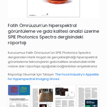
Fatih Ömrüuzun’un hiperspektral
görüntüleme ve gıda kalitesi analizi üzerine
SPIE Photonics Spectra dergisindeki
röportajı
Kurucumuz Fatih Ömrüuzun'un SPIE Photonics Spectra
dergisinden Hank Hogan ile gerçekleştirdiği hiperspektral
görüntüleme teknolojisinin gıda kalitesi analizindeki kritik
rolüne dair röportaja aşağıdaki bağlantıdan erişebilirsiniz.
Röportajı Okumak İçin Tıklayın:
The Food Industry’s Appetite
for Hyperspectral Imaging Grows