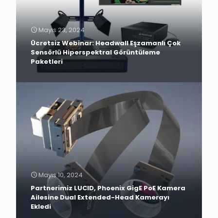
Mayıs 23, 2024
Ücretsiz Webinar: Headwall Eşzamanlı Çok
Sensörlü Hiperspektral Görüntüleme
Paketleri
Mayıs 10, 2024
Partnerimiz LUCID, Phoenix GigE PoE Kamera
Ailesine Dual Extended-Head Kamerayı
Ekledi