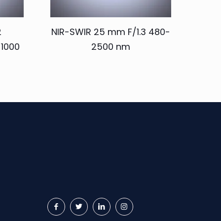
2
NIR-SWIR 25 mm F/1.3 480-
-1000
2500 nm