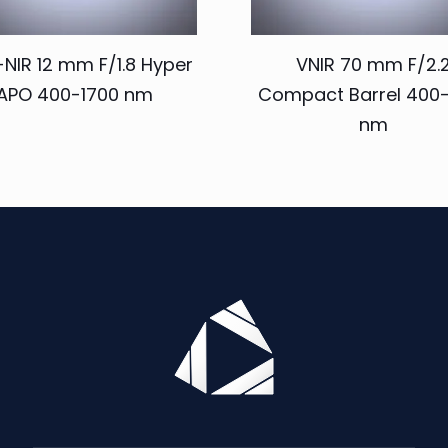
-NIR 12 mm F/1.8 Hyper
VNIR 70 mm F/2.
APO 400-1700 nm
Compact Barrel 400
nm