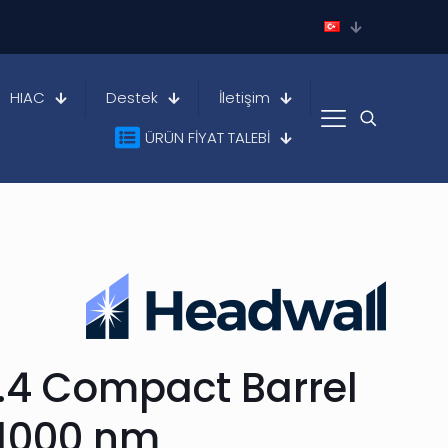
HIAC
Destek
İletişim
ÜRÜN FİYAT TALEBİ
.4 Compact Barrel
1000 nm