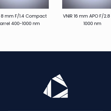
 8 mm F/1.4 Compact
VNIR 16 mm APO F/2.8
arrel 400-1000 nm
1000 nm