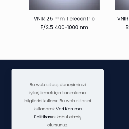
VNIR 25 mm Telecentric
VNIR
F/2.5 400-1000 nm
B
Bu web sitesi, deneyiminizi
iyileştirmek için tanımlama
bilgilerini kullanır. Bu web sitesini
kullanarak
Veri Koruma
Politikası
nı kabul etmiş
info@visratek.com
olursunuz.