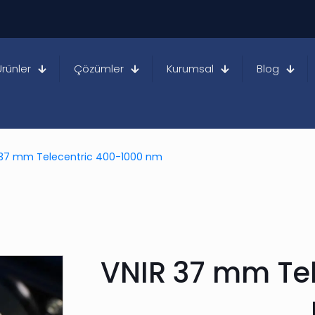
Ürünler
Çözümler
Kurumsal
Blog
 37 mm Telecentric 400-1000 nm
VNIR 37 mm Tel