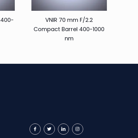
 400-
VNIR 70 mm F/2.2
Compact Barrel 400-1000
nm