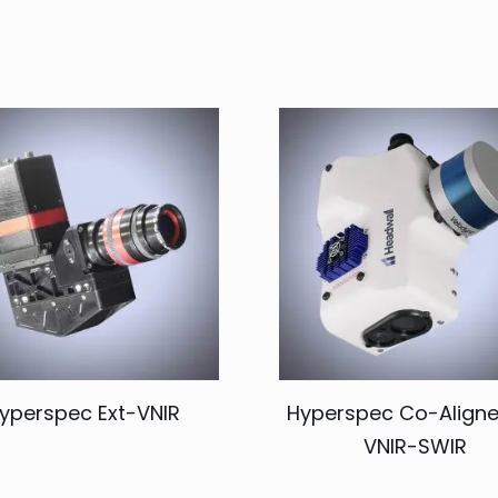
yperspec Ext-VNIR
Hyperspec Co-Align
VNIR-SWIR