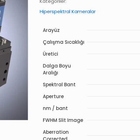
Kategoriler:
Hiperspektral Kameralar
Arayüz
Çalışma Sıcaklığı
Üretici
Dalga Boyu
Aralığı
Spektral Bant
Aperture
nm / bant
FWHM Slit Image
Aberration
Corrected