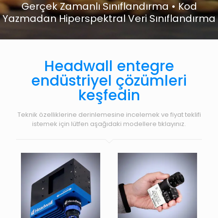
Gerçek Zamanlı Sınıflandırma • Kod
Yazmadan Hiperspektral Veri Sınıflandırma
Headwall entegre
endüstriyel çözümleri
keşfedin
Teknik özelliklerine derinlemesine incelemek ve fiyat teklifi
istemek için lütfen aşağıdaki modellere tıklayınız.