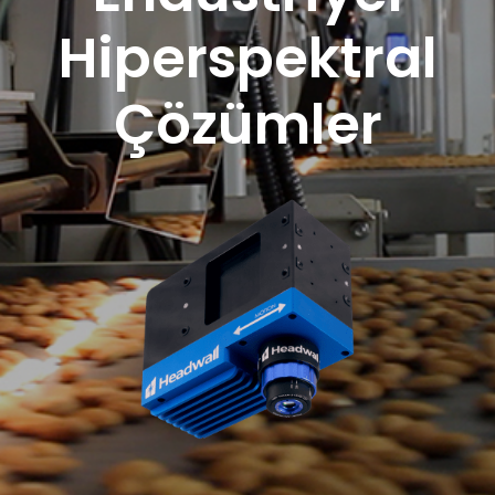
Hiperspektral
Çözümler