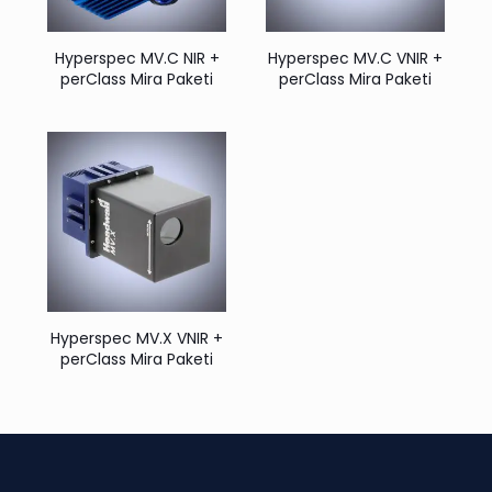
Hyperspec MV.C NIR +
Hyperspec MV.C VNIR +
perClass Mira Paketi
perClass Mira Paketi
Hyperspec MV.X VNIR +
perClass Mira Paketi