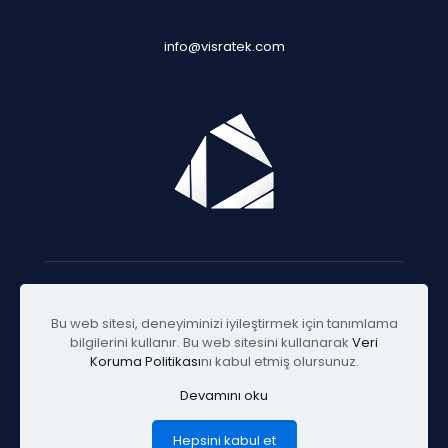
info@visratek.com
© 2025 Visratek
Bu web sitesi, deneyiminizi iyileştirmek için tanımlama
bilgilerini kullanır. Bu web sitesini kullanarak
Veri
Koruma Politikası
nı kabul etmiş olursunuz.
Devamını oku
Hepsini kabul et