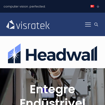
computer vision. perfected.
Entegre
Endüstriyel