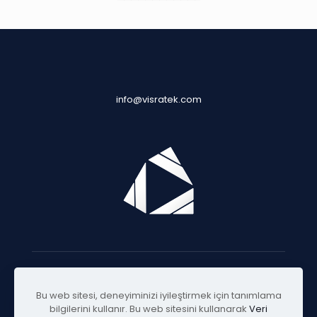
info@visratek.com
© 2025 Visratek
Bu web sitesi, deneyiminizi iyileştirmek için tanımlama
bilgilerini kullanır. Bu web sitesini kullanarak
Veri