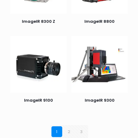
ImageIR 8300 Z
ImageIR 8800
ImageIR 9100
ImageIR 9300
1
2
3