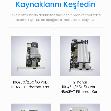
Kaynaklarını Keşfedin
Teknik özelliklerin derinlemesine incelemek ve fiyat teklifi
istemek için lütfen aşağıdaki modellere tıklayınız.
10G/5G/2.5G/1G PoE+
2-Kanal
NBASE-T Ethernet Kartı
10G/5G/2.5G/1G PoE+
NBASE-T Ethernet Kartı