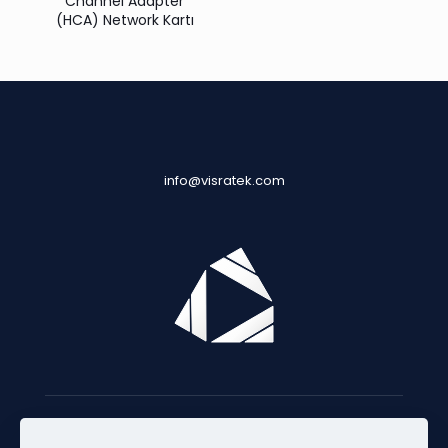
Channel Adapter
(HCA) Network Kartı
info@visratek.com