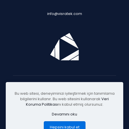
info@visratek.com
© 2025 Visratek
Bu web sitesi, deneyiminizi iyileştirmek için tanımlama
bilgilerini kullanır. Bu web sitesini kullanarak
Veri
Koruma Politikası
nı kabul etmiş olursunuz.
Devamını oku
Hepsini kabul et