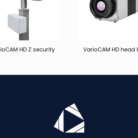
ioCAM HD Z security
VarioCAM HD head 