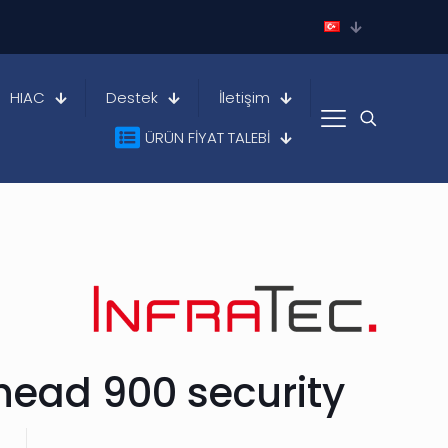
HIAC
Destek
İletişim
ÜRÜN FİYAT TALEBİ
ead 900 security