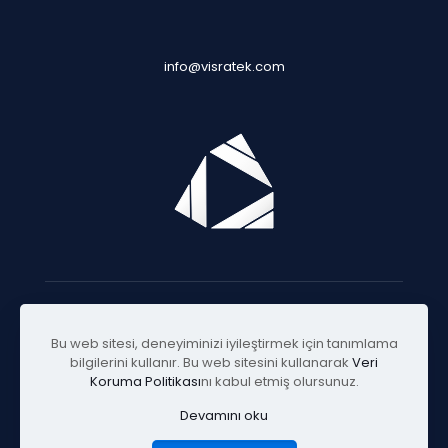
info@visratek.com
© 2025 Visratek
Bu web sitesi, deneyiminizi iyileştirmek için tanımlama
bilgilerini kullanır. Bu web sitesini kullanarak
Veri
Koruma Politikası
nı kabul etmiş olursunuz.
Devamını oku