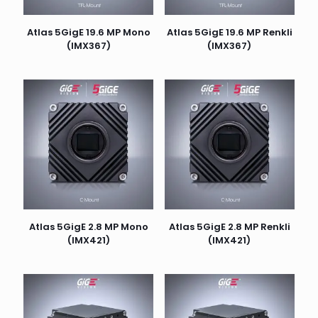
Atlas 5GigE 19.6 MP Mono
Atlas 5GigE 19.6 MP Renkli
(IMX367)
(IMX367)
Atlas 5GigE 2.8 MP Mono
Atlas 5GigE 2.8 MP Renkli
(IMX421)
(IMX421)