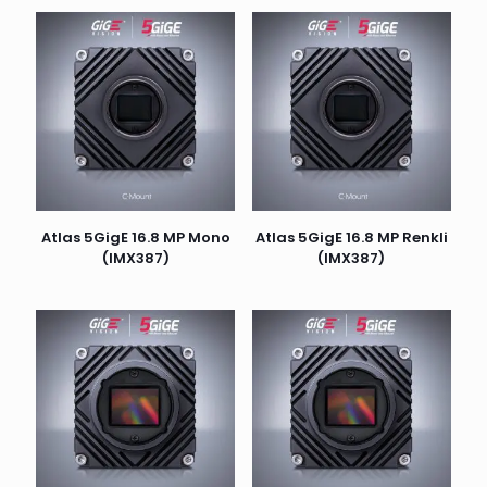
Atlas 5GigE 16.8 MP Mono
Atlas 5GigE 16.8 MP Renkli
(IMX387)
(IMX387)