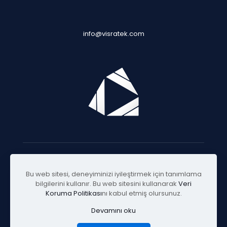
info@visratek.com
© 2025 Visratek
Bu web sitesi, deneyiminizi iyileştirmek için tanımlama
bilgilerini kullanır. Bu web sitesini kullanarak
Veri
Koruma Politikası
nı kabul etmiş olursunuz.
Devamını oku