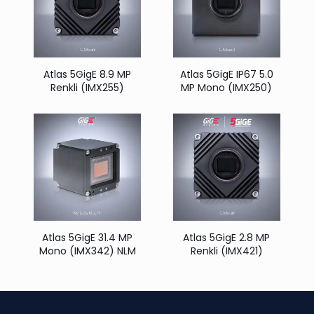
Atlas 5GigE 8.9 MP
Atlas 5GigE IP67 5.0
Renkli (IMX255)
MP Mono (IMX250)
Atlas 5GigE 31.4 MP
Atlas 5GigE 2.8 MP
Mono (IMX342) NLM
Renkli (IMX421)