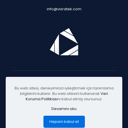
info@visratek.com
© 2025 Visratek
Bu web sitesi, deneyiminizi iyileştirmek için tanımlama
bilgilerini kullanır. Bu web sitesini kullanarak
Veri
Koruma Politikası
nı kabul etmiş olursunuz.
Devamını oku
Hepsini kabul et