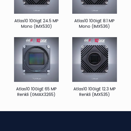
Atlas10 10GigE 24.5 MP
Atlas10 10GigE 8.1 MP
Mono (IMX530)
Mono (IMX536)
Atlas10 10GigE 65 MP
Atlas10 10GigE 12.3 MP
Renkli (GMAX3265)
Renkli (IMX535)