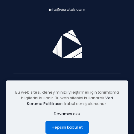
info@visratek.com
© 2025 Visratek
Bu web sitesi, deneyiminizi iyileştirmek için tanımlama
bilgilerini kullanır. Bu web sitesini kullanarak
Veri
Koruma Politikası
nı kabul etmiş olursunuz.
Devamını oku
Hepsini kabul et