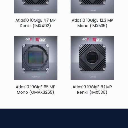
Atlas10 10GigE 47 MP
Atlas10 10GigE 12.3 MP
Renkli (IMX492)
Mono (IMX535)
Atlas10 10GigE 65 MP
Atlas10 10GigE 8.1 MP
Mono (GMAX3265)
Renkli (IMX536)