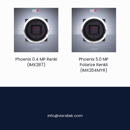
Phoenix 0.4 MP Renki
Phoenix 5.0 MP
(IMX287)
Polarize Renkli
(IMX264MYR)
info@visratek.com