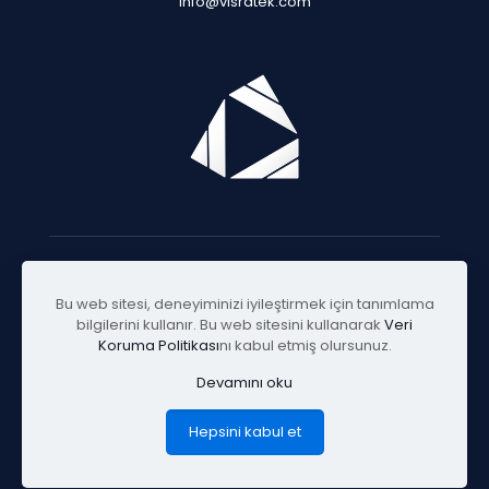
info@visratek.com
© 2025 Visratek
Bu web sitesi, deneyiminizi iyileştirmek için tanımlama
bilgilerini kullanır. Bu web sitesini kullanarak
Veri
Koruma Politikası
nı kabul etmiş olursunuz.
Devamını oku
Hepsini kabul et