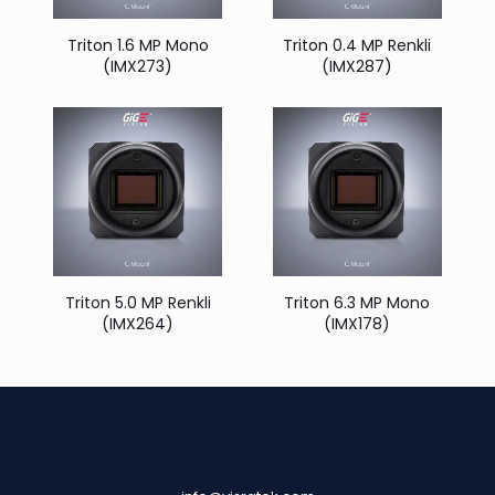
Triton 1.6 MP Mono
Triton 0.4 MP Renkli
(IMX273)
(IMX287)
Triton 5.0 MP Renkli
Triton 6.3 MP Mono
(IMX264)
(IMX178)