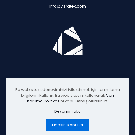
info@visratek.com
© 2025 Visratek
Bu web sitesi, deneyiminizi iyileştirmek için tanımlama
bilgilerini kullanır. Bu web sitesini kullanarak
Veri
Koruma Politikası
nı kabul etmiş olursunuz.
Devamını oku
Hepsini kabul et