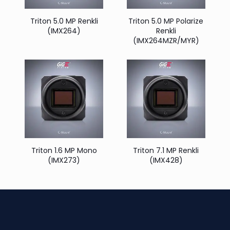
Triton 5.0 MP Renkli
Triton 5.0 MP Polarize
(IMX264)
Renkli
(IMX264MZR/MYR)
Triton 1.6 MP Mono
Triton 7.1 MP Renkli
(IMX273)
(IMX428)