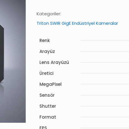
Kategoriler:
Triton SWIR GigE Endüstriyel Kameralar
Renk
Arayüz
Lens Arayüzü
Üretici
MegaPixel
Sensör
Shutter
Format
FPS