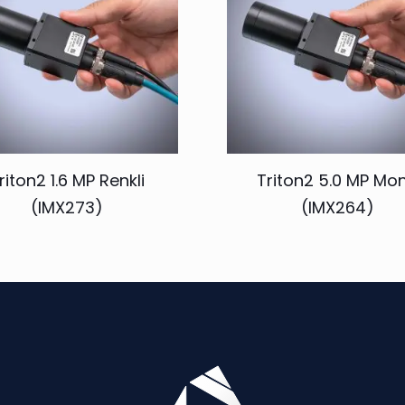
riton2 1.6 MP Renkli
Triton2 5.0 MP Mo
(IMX273)
(IMX264)