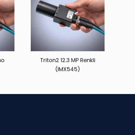
no
Triton2 12.3 MP Renkli
(IMX545)