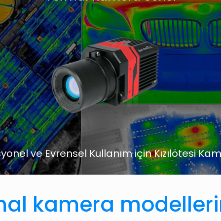
yonel ve Evrensel Kullanım için Kızılötesi Ka
mal kamera modelleri