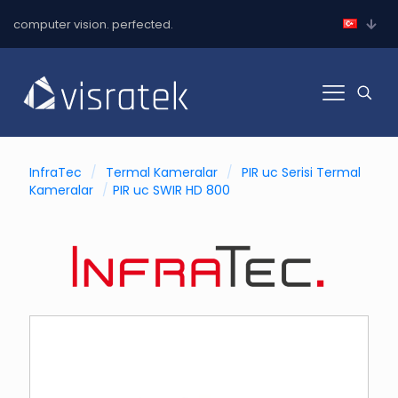
computer vision. perfected.
InfraTec
/
Termal Kameralar
/
PIR uc Serisi Termal
Kameralar
/
PIR uc SWIR HD 800