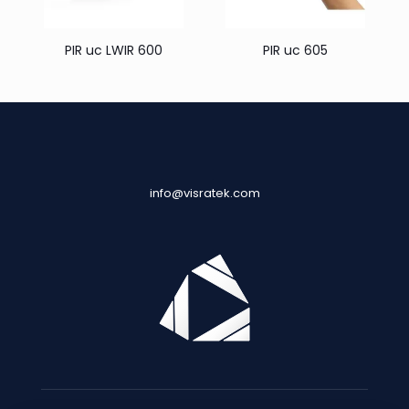
PIR uc LWIR 600
PIR uc 605
info@visratek.com