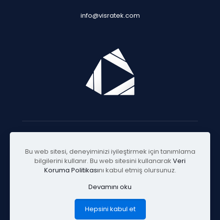
info@visratek.com
© 2025 Visratek
Bu web sitesi, deneyiminizi iyileştirmek için tanımlama
bilgilerini kullanır. Bu web sitesini kullanarak
Veri
Koruma Politikası
nı kabul etmiş olursunuz.
Devamını oku
Hepsini kabul et