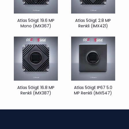
Atlas 5GigE 19.6 MP
Atlas 5GigE 2.8 MP
Mono (IMX367)
Renkli (IMX421)
Atlas 5GigE 16.8 MP
Atlas 5GigE IP67 5.0
Renkli (IMX387)
MP Renkli (IMX547)