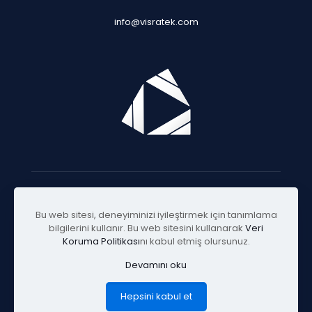
info@visratek.com
© 2025 Visratek
Bu web sitesi, deneyiminizi iyileştirmek için tanımlama
bilgilerini kullanır. Bu web sitesini kullanarak
Veri
Koruma Politikası
nı kabul etmiş olursunuz.
Devamını oku
Hepsini kabul et