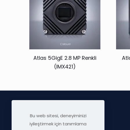
Atlas 5GigE 2.8 MP Renkli
Atl
(IMX421)
Bu web sitesi, deneyiminizi
iyileştirmek için tanımlama