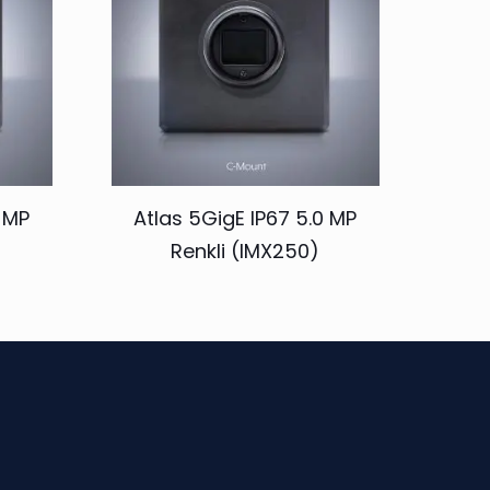
8 MP
Atlas 5GigE IP67 5.0 MP
Renkli (IMX250)