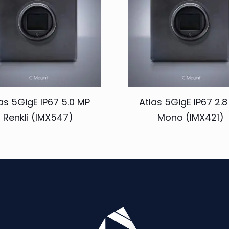
as 5GigE IP67 5.0 MP
Atlas 5GigE IP67 2.
Renkli (IMX547)
Mono (IMX421)