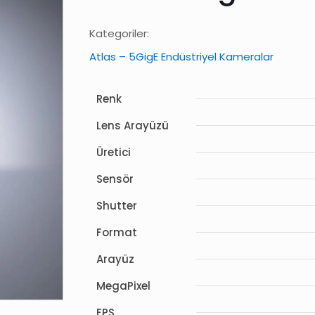
Kategoriler:
Atlas – 5GigE Endüstriyel Kameralar
Renk
Lens Arayüzü
Üretici
Sensör
Shutter
Format
Arayüz
MegaPixel
FPS