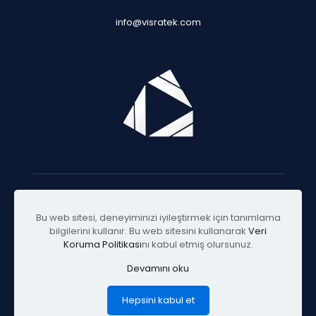
info@visratek.com
© 2025 Visratek
Bu web sitesi, deneyiminizi iyileştirmek için tanımlama
bilgilerini kullanır. Bu web sitesini kullanarak
Veri
Koruma Politikası
nı kabul etmiş olursunuz.
Devamını oku
Hepsini kabul et