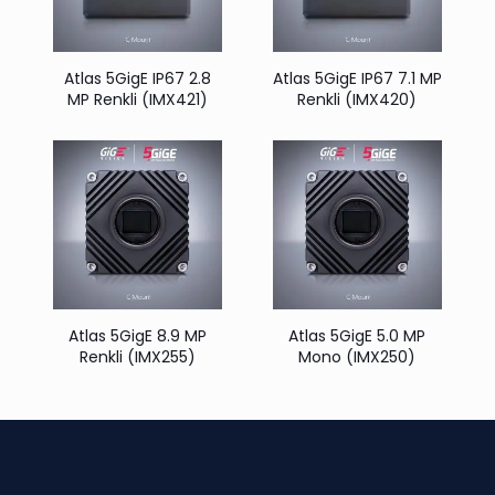
Atlas 5GigE IP67 2.8
Atlas 5GigE IP67 7.1 MP
MP Renkli (IMX421)
Renkli (IMX420)
Atlas 5GigE 8.9 MP
Atlas 5GigE 5.0 MP
Renkli (IMX255)
Mono (IMX250)