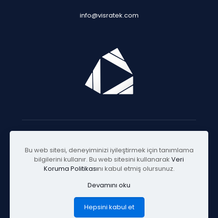
info@visratek.com
© 2025 Visratek
Bu web sitesi, deneyiminizi iyileştirmek için tanımlama
bilgilerini kullanır. Bu web sitesini kullanarak
Veri
Koruma Politikası
nı kabul etmiş olursunuz.
Devamını oku
Hepsini kabul et