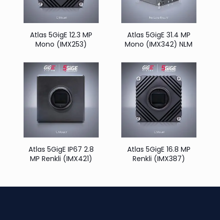
Atlas 5GigE 12.3 MP
Atlas 5GigE 31.4 MP
Mono (IMX253)
Mono (IMX342) NLM
Atlas 5GigE IP67 2.8
Atlas 5GigE 16.8 MP
MP Renkli (IMX421)
Renkli (IMX387)