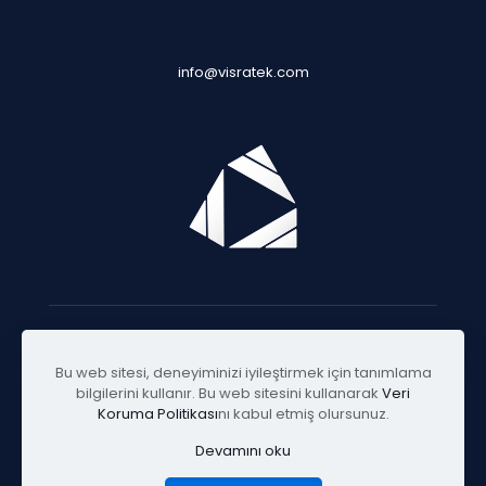
info@visratek.com
© 2025 Visratek
Bu web sitesi, deneyiminizi iyileştirmek için tanımlama
bilgilerini kullanır. Bu web sitesini kullanarak
Veri
Koruma Politikası
nı kabul etmiş olursunuz.
Devamını oku