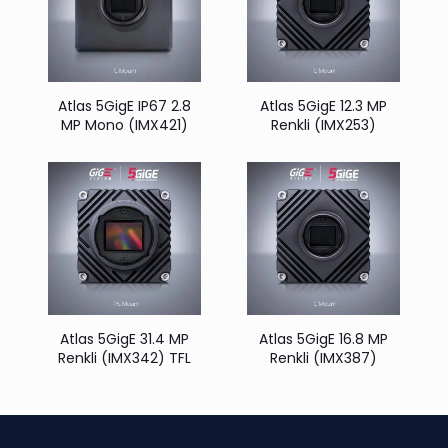
Atlas 5GigE IP67 2.8
Atlas 5GigE 12.3 MP
MP Mono (IMX421)
Renkli (IMX253)
Atlas 5GigE 31.4 MP
Atlas 5GigE 16.8 MP
Renkli (IMX342) TFL
Renkli (IMX387)