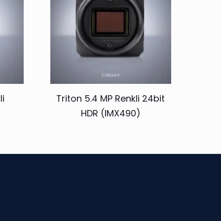
li
Triton 5.4 MP Renkli 24bit
HDR (IMX490)