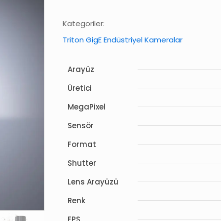
Kategoriler:
Triton GigE Endüstriyel Kameralar
Arayüz
Üretici
MegaPixel
Sensör
Format
Shutter
Lens Arayüzü
Renk
FPS