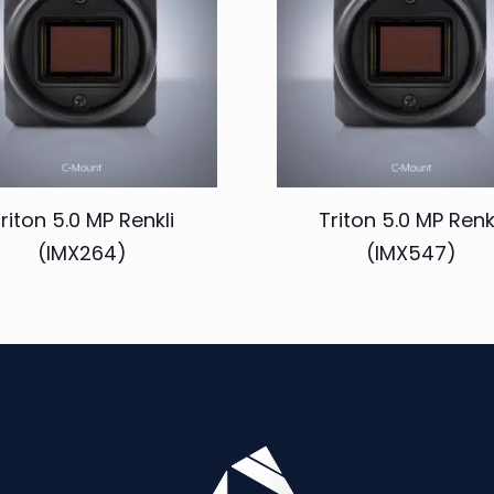
riton 5.0 MP Renkli
Triton 5.0 MP Renk
(IMX264)
(IMX547)