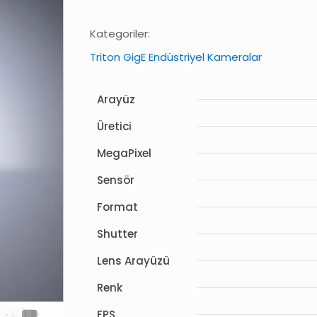
Kategoriler:
Triton GigE Endüstriyel Kameralar
Arayüz
Üretici
MegaPixel
Sensör
Format
Shutter
Lens Arayüzü
Renk
FPS