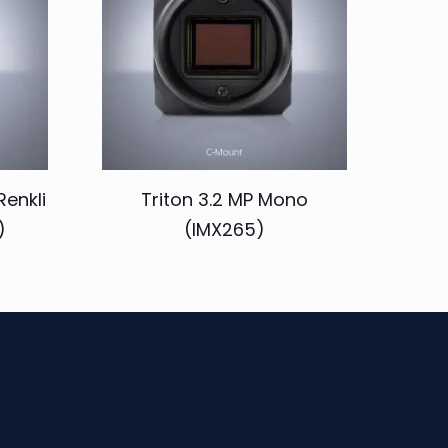
Renkli
Triton 3.2 MP Mono
)
(IMX265)