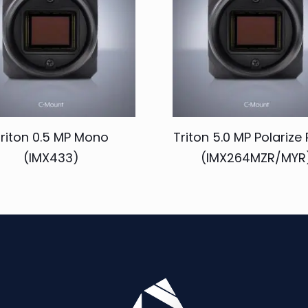
riton 0.5 MP Mono
Triton 5.0 MP Polarize 
(IMX433)
(IMX264MZR/MYR