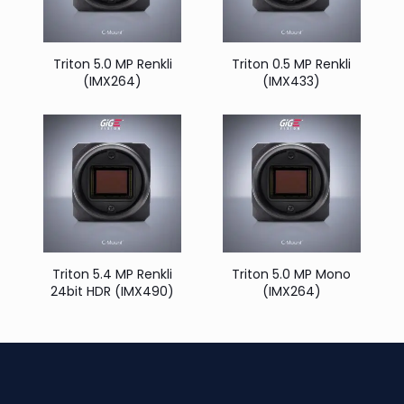
Triton 5.0 MP Renkli
Triton 0.5 MP Renkli
(IMX264)
(IMX433)
Triton 5.4 MP Renkli
Triton 5.0 MP Mono
24bit HDR (IMX490)
(IMX264)