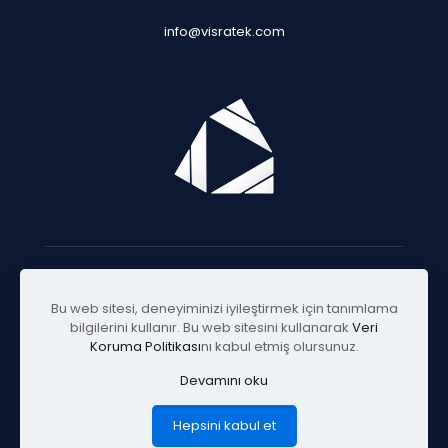
info@visratek.com
© 2025 Visratek
Bu web sitesi, deneyiminizi iyileştirmek için tanımlama
bilgilerini kullanır. Bu web sitesini kullanarak
Veri
Koruma Politikası
nı kabul etmiş olursunuz.
Devamını oku
Hepsini kabul et