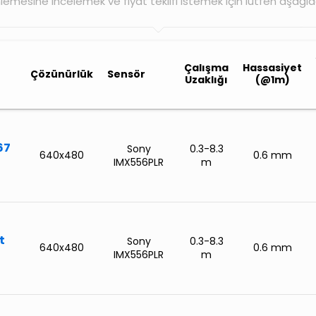
inlemesine incelemek ve fiyat teklifi istemek için lütfen aşağıd
Çalışma
Hassasiyet
Çözünürlük
Sensör
Uzaklığı
(@1m)
67
Sony
0.3-8.3
640x480
0.6 mm
IMX556PLR
m
t
Sony
0.3-8.3
640x480
0.6 mm
IMX556PLR
m