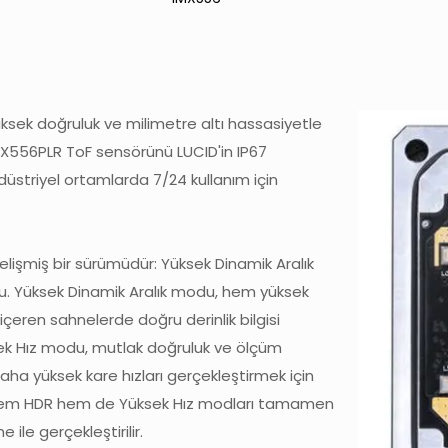
üksek doğruluk ve milimetre altı hassasiyetle
MX556PLR ToF sensörünü LUCID'in IP67
ndüstriyel ortamlarda 7/24 kullanım için
lişmiş bir sürümüdür: Yüksek Dinamik Aralık
. Yüksek Dinamik Aralık modu, hem yüksek
çeren sahnelerde doğru derinlik bilgisi
ksek Hız modu, mutlak doğruluk ve ölçüm
a yüksek kare hızları gerçekleştirmek için
lar. Hem HDR hem de Yüksek Hız modları tamamen
ile gerçekleştirilir.