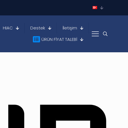
HIAC
Destek
İletişim
ÜRÜN FİYAT TALEBİ