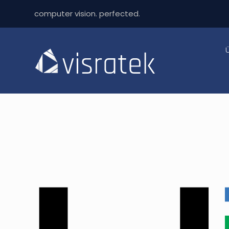
computer vision. perfected.