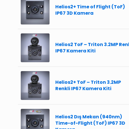
Helios2+ Time of Flight (ToF)
IP67 3D Kamera
Helios2 ToF – Triton 3.2MP Ren
IP67 Kamera Kiti
Helios2+ ToF – Triton 3.2MP
Renkli IP67 Kamera Kiti
Helios2 Dış Mekan (940nm)
Time-of-Flight (ToF) IP67 3D