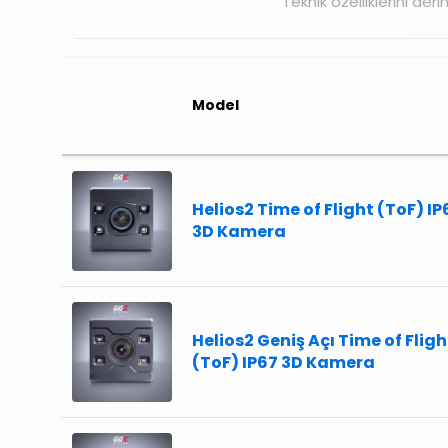
Teknik özelliklerini der
Model
Helios2 Time of Flight (ToF) IP
3D Kamera
Helios2 Geniş Açı Time of Fligh
(ToF) IP67 3D Kamera