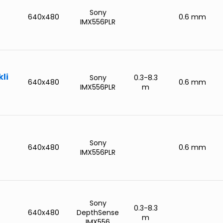
Sony
640x480
0.6 mm
IMX556PLR
kli
Sony
0.3-8.3
640x480
0.6 mm
IMX556PLR
m
Sony
640x480
0.6 mm
IMX556PLR
Sony
0.3-8.3
640x480
DepthSense
m
IMX556