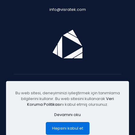
info@visratek.com
© 2025 Visratek
Bu web sitesi, deneyiminizi iyileştirmek için tanımlama
bilgilerini kullanır. Bu web sitesini kullanarak
Veri
Koruma Politikası
nı kabul etmiş olursunuz.
Devamını oku
Hepsini kabul et