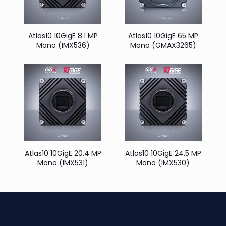
Atlas10 10GigE 8.1 MP
Atlas10 10GigE 65 MP
Mono (IMX536)
Mono (GMAX3265)
Atlas10 10GigE 20.4 MP
Atlas10 10GigE 24.5 MP
Mono (IMX531)
Mono (IMX530)