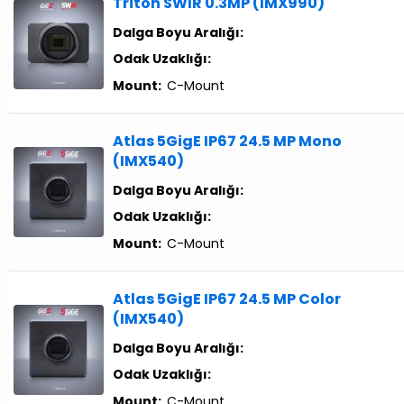
Triton SWIR 0.3MP (IMX990)
Dalga Boyu Aralığı:
Odak Uzaklığı:
Mount:
C-Mount
Atlas 5GigE IP67 24.5 MP Mono
(IMX540)
Dalga Boyu Aralığı:
Odak Uzaklığı:
Mount:
C-Mount
Atlas 5GigE IP67 24.5 MP Color
(IMX540)
Dalga Boyu Aralığı:
Odak Uzaklığı:
Mount:
C-Mount