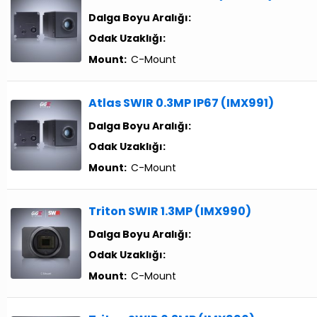
Dalga Boyu Aralığı:
Odak Uzaklığı:
Mount:
C-Mount
Atlas SWIR 0.3MP IP67 (IMX991)
Dalga Boyu Aralığı:
Odak Uzaklığı:
Mount:
C-Mount
Triton SWIR 1.3MP (IMX990)
Dalga Boyu Aralığı:
Odak Uzaklığı:
Mount:
C-Mount