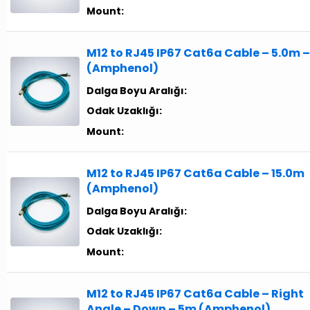
Mount:
M12 to RJ45 IP67 Cat6a Cable – 5.0m –
(Amphenol)
Dalga Boyu Aralığı:
Odak Uzaklığı:
Mount:
M12 to RJ45 IP67 Cat6a Cable – 15.0m
(Amphenol)
Dalga Boyu Aralığı:
Odak Uzaklığı:
Mount:
M12 to RJ45 IP67 Cat6a Cable – Right
Angle – Down – 5m (Amphenol)