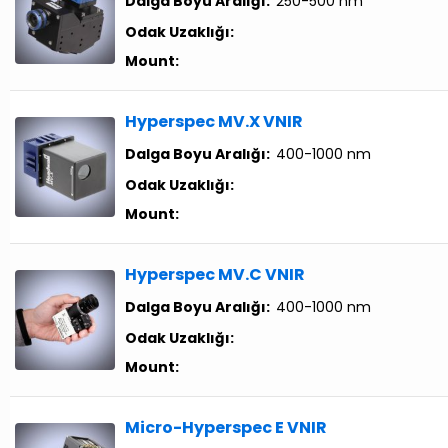
Dalga Boyu Aralığı:
250-500 nm
Odak Uzaklığı:
Mount:
Hyperspec MV.X VNIR
Dalga Boyu Aralığı:
400-1000 nm
Odak Uzaklığı:
Mount:
Hyperspec MV.C VNIR
Dalga Boyu Aralığı:
400-1000 nm
Odak Uzaklığı:
Mount:
Micro-Hyperspec E VNIR