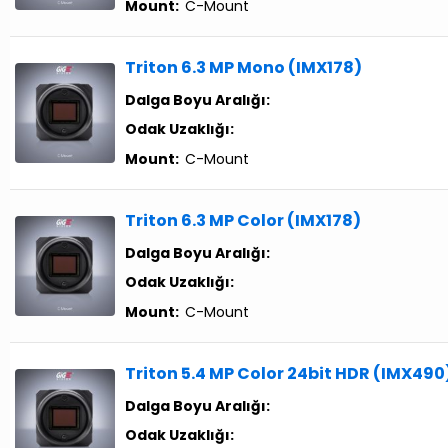
Mount:
C-Mount
Triton 6.3 MP Mono (IMX178)
Dalga Boyu Aralığı:
Odak Uzaklığı:
Mount:
C-Mount
Triton 6.3 MP Color (IMX178)
Dalga Boyu Aralığı:
Odak Uzaklığı:
Mount:
C-Mount
Triton 5.4 MP Color 24bit HDR (IMX490
Dalga Boyu Aralığı:
Odak Uzaklığı: