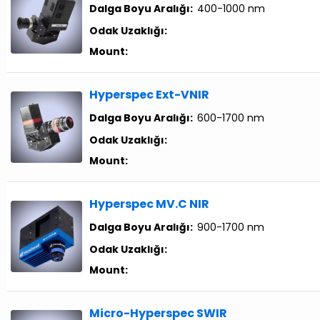
Dalga Boyu Aralığı:
400-1000 nm
Odak Uzaklığı:
Mount:
Hyperspec Ext-VNIR
Dalga Boyu Aralığı:
600-1700 nm
Odak Uzaklığı:
Mount:
Hyperspec MV.C NIR
Dalga Boyu Aralığı:
900-1700 nm
Odak Uzaklığı:
Mount:
Micro-Hyperspec SWIR