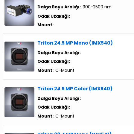
Dalga Boyu Aralığı:
900-2500 nm
Odak Uzaklığı:
Mount:
Triton 24.5 MP Mono (IMX540)
Dalga Boyu Aralığı:
Odak Uzaklığı:
Mount:
C-Mount
Triton 24.5 MP Color (IMX540)
Dalga Boyu Aralığı:
Odak Uzaklığı:
Mount:
C-Mount