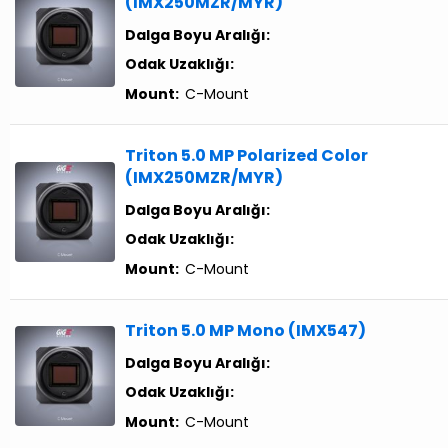
(IMX250MZR/MYR)
Dalga Boyu Aralığı:
Odak Uzaklığı:
Mount:
C-Mount
Triton 5.0 MP Polarized Color
(IMX250MZR/MYR)
Dalga Boyu Aralığı:
Odak Uzaklığı:
Mount:
C-Mount
Triton 5.0 MP Mono (IMX547)
Dalga Boyu Aralığı:
Odak Uzaklığı:
Mount:
C-Mount