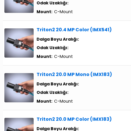
Odak Uzaklığı:
Mount:
C-Mount
Triton2 20.4 MP Color (IMX541)
Dalga Boyu Aralığı:
Odak Uzaklığı:
Mount:
C-Mount
Triton2 20.0 MP Mono (IMX183)
Dalga Boyu Aralığı:
Odak Uzaklığı:
Mount:
C-Mount
Triton2 20.0 MP Color (IMX183)
Dalga Boyu Aralığı: