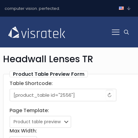
computer vision. perfected.
Headwall Lenses TR
Product Table Preview Form
Table Shortcode:
↻
Page Template:
Max Width: